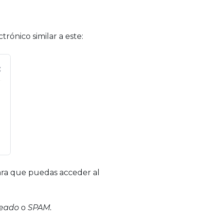
trónico similar a este:
 para que puedas acceder al
seado
o
SPAM.