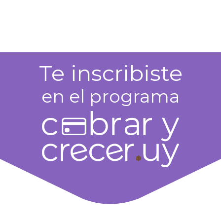
Inicio
En tu barrio
Equipo
Conversemos
Te inscribiste
en el programa