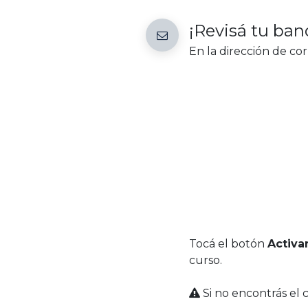
¡Revisá tu ban
En la dirección de cor
Tocá el botón
Activa
curso.
Si no encontrás el 