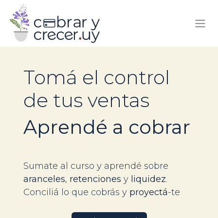
Tomá el control
de tus ventas
​​​​​​​Aprendé a cobrar
Sumate al curso y aprendé sobre
aranceles
,
retenciones
y
liquidez
.
Conciliá lo que cobrás y
proyectá
-te