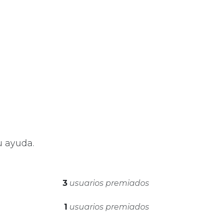
u ayuda.
3
usuarios premiados
1
usuarios premiados