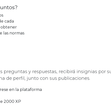
untos?
os
de cada
 obtener
ce las normas
preguntas y respuestas, recibirá insignias por s
a de perfil, junto con sus publicaciones.
rese en la plataforma
ce 2000 XP