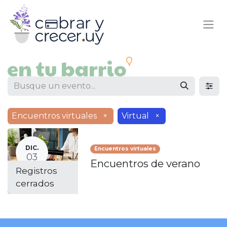
Encuentros virtuales
×
Virtual
×
DIC.
Encuentros virtuales
03
Encuentros de verano
Registros
cerrados