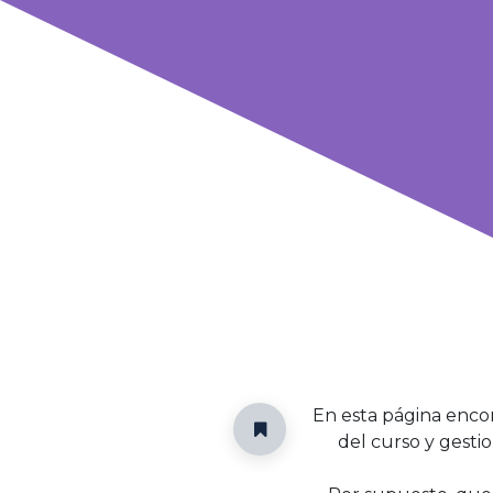
En esta página encon
del curso y gesti