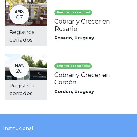
ABR.
Evento presencial
07
Cobrar y Crecer en
Rosario
Registros
Rosario
,
Uruguay
cerrados
MAY.
Evento presencial
20
Cobrar y Crecer en
Cordón
Registros
Cordón
,
Uruguay
cerrados
Institucional​​​